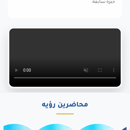
خبرة سابقة.
محاضرين رؤيه