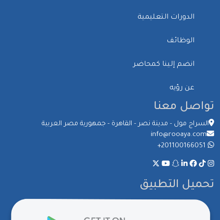
الدورات التعليمية
الوظائف
انضم إلينا كمحاضر
عن رؤيه
تواصل معنا
السراج مول - مدينة نصر - القاهرة - جمهورية مصر العربية
info@rooaya.com
+201100166051
تحميل التطبيق